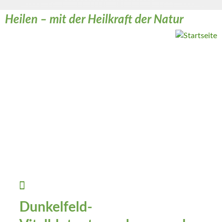
Heilen – mit der Heilkraft der Natur
Weiter zum Inhalt
Dunkelfeld-