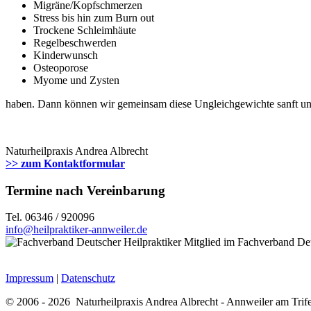
Migräne/Kopfschmerzen
Stress bis hin zum Burn out
Trockene Schleimhäute
Regelbeschwerden
Kinderwunsch
Osteoporose
Myome und Zysten
haben. Dann können wir gemeinsam diese Ungleichgewichte sanft und 
Naturheilpraxis Andrea Albrecht
>> zum Kontaktformular
Termine nach Vereinbarung
Tel. 06346 / 920096
info@heilpraktiker-annweiler.de
Mitglied im Fachverband Deu
Impressum
|
Datenschutz
© 2006 - 2026 Naturheilpraxis Andrea Albrecht - Annweiler am Trife