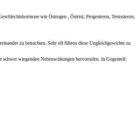
e Geschlechtshormone wie
Östrogen , Östriol, Progesteron, Testosteron,
einander zu betrachten. Sehr oft führen diese Ungleichgewichte zu
e schwer wiegenden Nebenwirkungen hervorrufen. In Gegenteil: