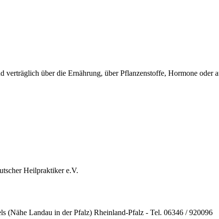
verträglich über die Ernährung, über Pflanzenstoffe, Hormone oder a
tscher Heilpraktiker e.V.
ls (Nähe Landau in der Pfalz) Rheinland-Pfalz - Tel. 06346 / 920096