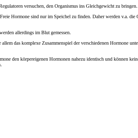
Regulatoren versuchen, den Organismus ins Gleichgewicht zu bringen.
 Freie Hormone sind nur im Speichel zu finden. Daher werden v.a. di
 werden allerdings im Blut gemessen.
vor allem das komplexe Zusammenspiel der verschiedenen Hormone unter
rmone den körpereigenen Hormonen nahezu identisch und können kein
.