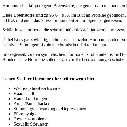
Hormone sind körpereigene Botenstoffe, die gemeinsam mit anderen 
Diese Botenstoffe sind zu 95% – 98% im Blut an Proteine gebunden.
DHEA und auch das Stresshormon Cortisol
im Speichel gemessen.
Schilddrüsenhormone
, die sehr oft mitberücksichtigt werden müssen,
Dabei ist es ganz wichtig, nicht nur das einzelne Hormon, sondern 
massiven Störungen bis hin zu chronischen Erkrankungen.
Im Gegensatz zu den synthetischen Hormonen sind bioidentische Ho
Bioidentische Hormone sollen sogar vor Krebserkrankungen schützen
Lassen Sie Ihre Hormone überprüfen wenn Sie:
Wechseljahresbeschwerden
Haarausfall
Hauterkrankungen
Angst/Panikattacken
Stimmungsschwankungen/Depressionen
Fibromyalgie
Gewichtsprobleme
Sexuelle Störungen