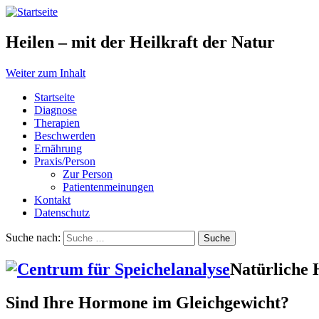
Heilen – mit der Heilkraft der Natur
Weiter zum Inhalt
Startseite
Diagnose
Therapien
Beschwerden
Ernährung
Praxis/Person
Zur Person
Patientenmeinungen
Kontakt
Datenschutz
Suche nach:
Natürliche
Sind Ihre Hormone im Gleichgewicht?