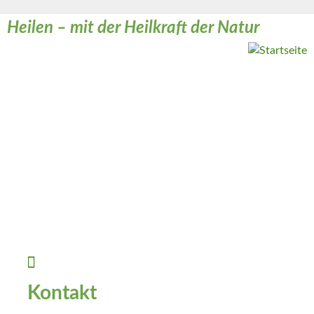
Heilen – mit der Heilkraft der Natur
Weiter zum Inhalt
Kontakt