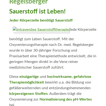
Regelsberger
Sauerstoff ist Leben!
Jeder Körperzelle benötigt Sauerstoff
Jede Körperzelle
benötigt zum Leben Sauerstoff. Mit der
Oxyvenierungstherapie nach Dr. med. Regelsberger
wurde in über 30-jähriger Forschung und
Praxisarbeit eine Therapiemethode entwickelt, die in
geringen Mengen direkt in die Vene reiner
medizinischer Sauerstoff zuführt.
Diese
einzigartige
und
hochwirksame, gefahrlose
Therapiemöglichkeit
bewirkt u.a. die Bildung von
gefäßerweiternden und entzündungshemmenden
körpereigenen Stoffen.
Außerdem trägt die
Oxyvenierung zur
Normalisierung des pH-Wertes
bei.