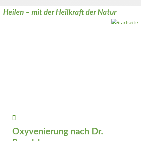
Heilen – mit der Heilkraft der Natur
Weiter zum Inhalt
Oxyvenierung nach Dr.